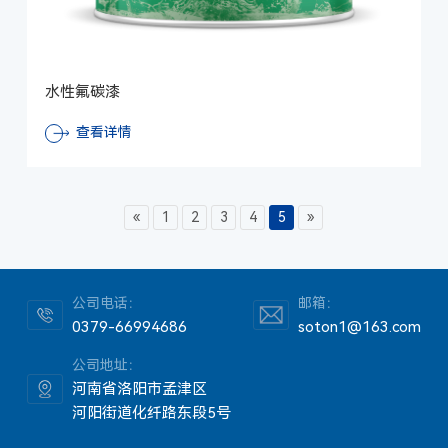
水性氟碳漆
查看详情
«
1
2
3
4
5
»
公司电话：
邮箱：
0379-66994686
soton1@163.com
公司地址：
河南省洛阳市孟津区
河阳街道化纤路东段5号