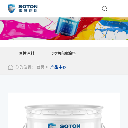
油性涂料
水性防腐涂料
你的位置：
首页
产品中心