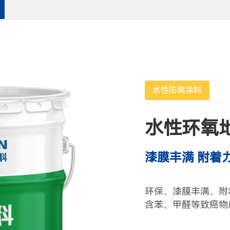
水性防腐涂料
水性环氧
漆膜丰满 附着
环保、漆膜丰满、附
含苯、甲醛等致癌物