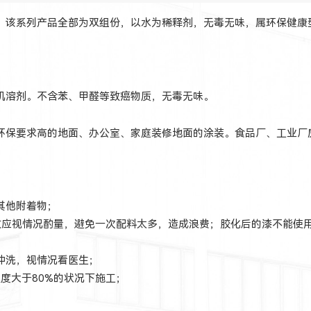
，该系列产品全部为双组份，以水为稀释剂，无毒无味，属环保健康
机溶剂。不含苯、甲醛等致癌物质，无毒无味。
环保要求高的地面、办公室、家庭装修地面的涂装。食品厂、工业厂
其他附着物；
故应视情况酌量，避免一次配料太多，造成浪费；胶化后的漆不能使
冲洗，视情况看医生；
度大于80%的状况下施工；