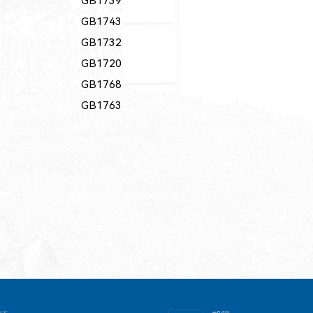
GB1739
GB1743
GB1732
GB1720
GB1768
GB1763