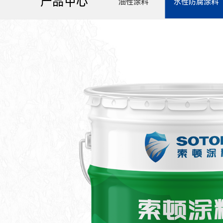
产品中心
油性涂料
水性防腐涂料