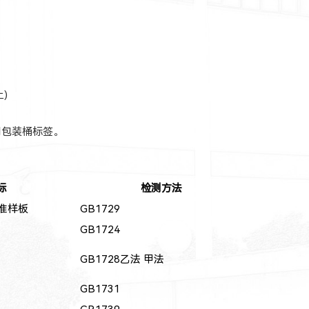
)
阅包装桶标签。
标
检测方法
准样板
GB1729
GB1724
GB1728乙法 甲法
GB1731