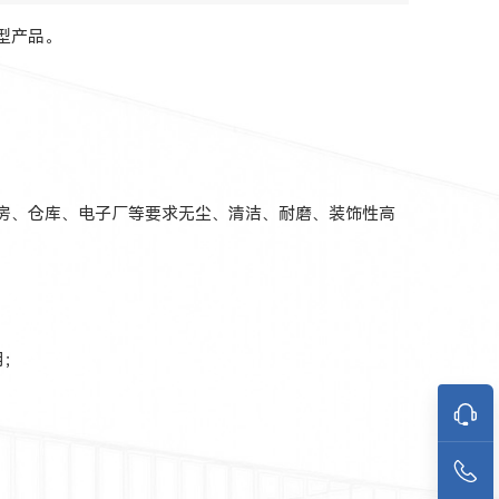
型产品。
房、仓库、电子厂等要求无尘、清洁、耐磨、装饰性高
用；