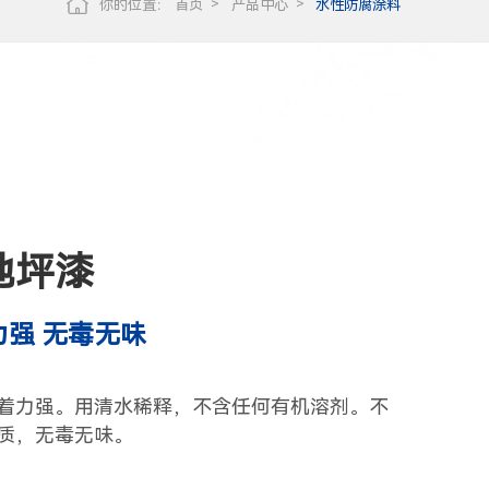
你的位置：
首页
产品中心
水性防腐涂料
地坪漆
力强 无毒无味
着力强。用清水稀释，不含任何有机溶剂。不
质，无毒无味。