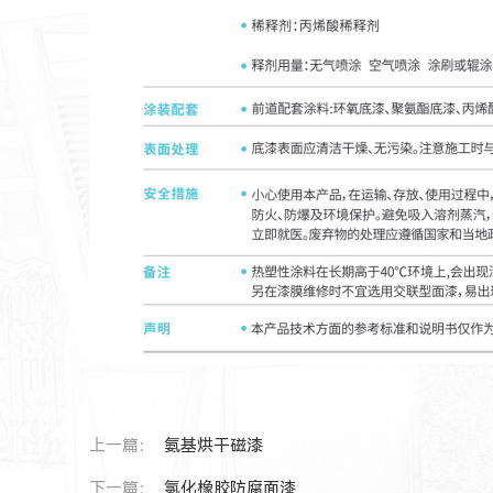
上一篇：
氨基烘干磁漆
下一篇：
氯化橡胶防腐面漆