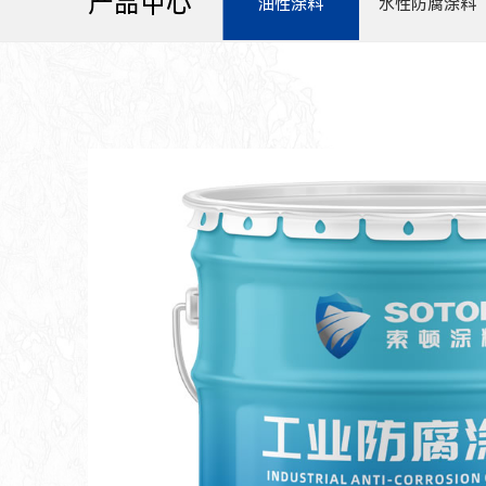
产品中心
油性涂料
水性防腐涂料