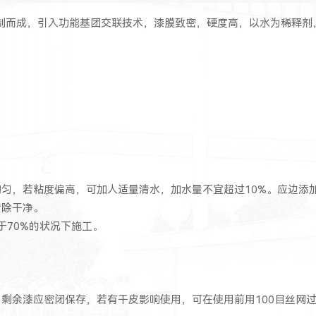
制而成，引入功能基团交联技术，漆膜致密，硬度高，以水为稀释剂
均匀，若粘度偏高，可加人适量清水，加水量不宜超过10%。应边添
清除干净。
于70%的状况下施工。
剩余漆应密闭保存，若有干皮影响使用，可在使用前用100目丝网