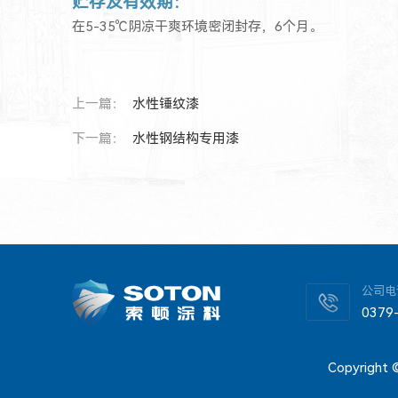
贮存及有效期：
在5-35℃阴凉干爽环境密闭封存，6个月。
上一篇：
水性锤纹漆
下一篇：
水性钢结构专用漆
公司电
0379
Copyrigh