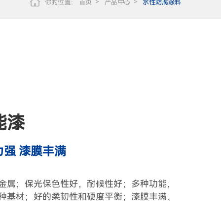
你的位置：
首页
产品中心
水性防腐涂料
能漆
力强 漆膜丰满
金属；保光保色性好，耐候性好；多种功能，
种基材；好的柔韧性和硬度平衡；漆膜丰满、