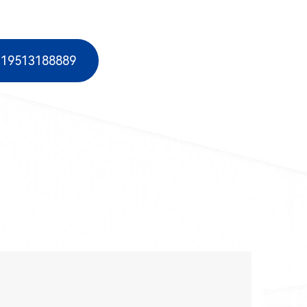
513188889