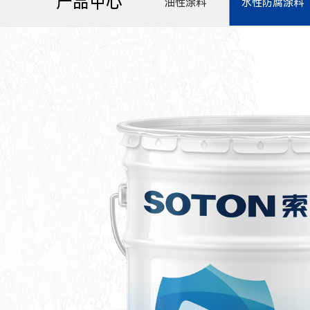
产品中心
油性涂料
水性防腐涂料