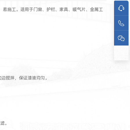
，易施工。适用于门窗、护栏、家具、暖气片、金属工
加边搅拌，保证漆液均匀。
过滤。