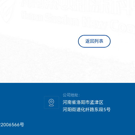
返回列表
公司地址：
河南省洛阳市孟津区
河阳街道化纤路东段5号
2006566号