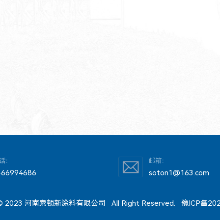
话：
邮箱：
-66994686
soton1@163.com
t © 2023 河南索顿新涂料有限公司 All Right Reserved.
豫ICP备202